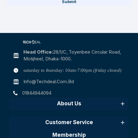
Submit
Head Office:
28/1/c, Toyenbee Circular Road,
Motijheel, Dhaka-1000.
saturday to thursday: 10am-7:00pm
(friday closed)
Info@techdeal.com.bd
01844944094
About Us
Customer Service
Membership