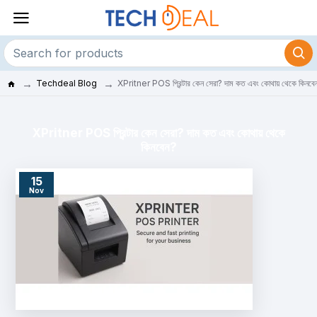
Techdeal Blog
XPritner POS প্রিন্টার কেন সেরা? দাম কত এবং কোথায় থেকে কিনবে
XPritner POS প্রিন্টার কেন সেরা? দাম কত এবং কোথায় থেকে
কিনবেন?
15
Nov