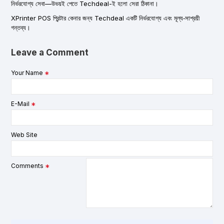
নির্ভরযোগ্য সেবা—উভয়ই পেতে Techdeal-ই হলো সেরা ঠিকানা।
XPrinter POS প্রিন্টার কেনার জন্য Techdeal একটি নির্ভরযোগ্য এবং মূল্য‑সাশ্রয়ী
গন্তব্য।
Leave a Comment
Your Name
E-Mail
Web Site
Comments