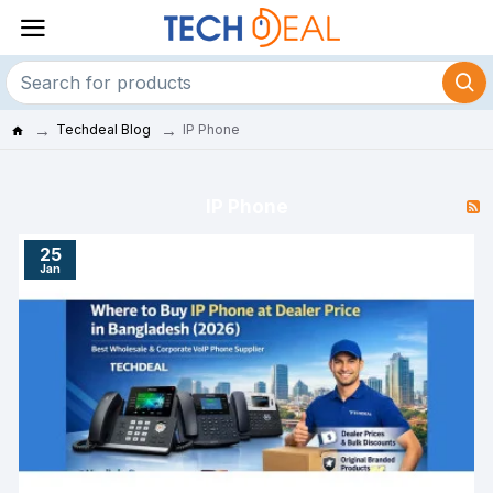
Techdeal Blog
IP Phone
IP Phone
25
Jan