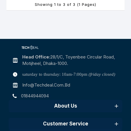
Showing 1 to 3 of 3 (1 Pages)
Head Office:
28/1/c, Toyenbee Circular Road,
Motijheel, Dhaka-1000.
saturday to thursday: 10am-7:00pm
(friday closed)
Info@techdeal.com.bd
01844944094
About Us
Customer Service