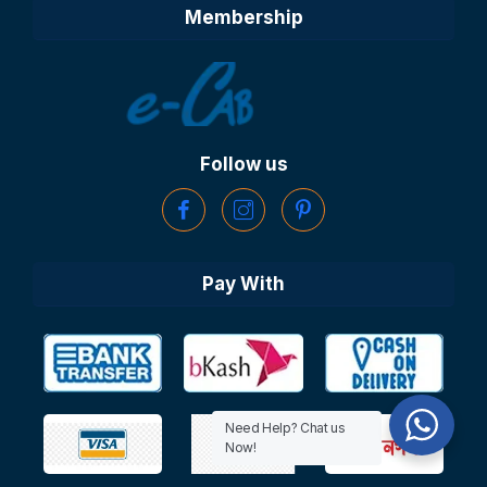
Membership
Follow us
Pay With
Need Help? Chat us
Now!