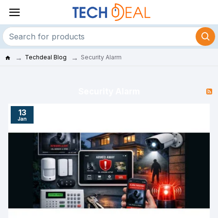
Techdeal Blog
Security Alarm
Security Alarm
13
Jan