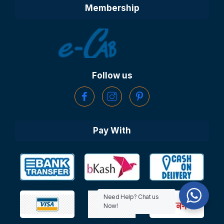
Membership
Follow us
Pay With
Need Help? Chat us
Now!