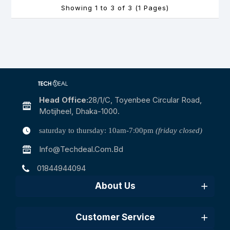
Showing 1 to 3 of 3 (1 Pages)
Head Office:
28/1/c, Toyenbee Circular Road,
Motijheel, Dhaka-1000.
saturday to thursday: 10am-7:00pm
(friday closed)
Info@techdeal.com.bd
01844944094
About Us
Customer Service