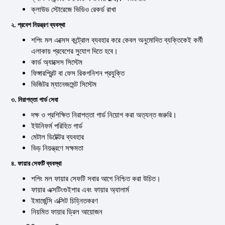
ক্লাউড স্টোরেজে ভিডিও রেকর্ড রাখা
২. প্রবেশ নিয়ন্ত্রণ ব্যবস্থা
শপিং মল এক্সেস কন্ট্রোল ব্যবহার করে কেবল অনুমোদিত ব্যক্তিকেই কর্মী
এলাকায় প্রবেশের সুযোগ দিতে হবে।
কার্ড অ্যাক্সেস সিস্টেম
ফিঙ্গারপ্রিন্ট বা ফেস রিকগনিশন প্রযুক্তি
ভিজিটর ম্যানেজমেন্ট সিস্টেম
৩. নিরাপত্তা গার্ড সেবা
দক্ষ ও প্রশিক্ষিত নিরাপত্তা গার্ড নিয়োগ করা অত্যন্ত জরুরি।
ইউনিফর্ম পরিহিত গার্ড
মেটাল ডিটেক্টর ব্যবহার
ভিড় নিয়ন্ত্রণে সক্ষমতা
৪. ফায়ার সেফটি ব্যবস্থা
শপিং মল ফায়ার সেফটি সবার আগে নিশ্চিত করা উচিত।
ফায়ার এক্সটিংগুইশার এবং ফায়ার অ্যালার্ম
ইমার্জেন্সি এক্সিট চিহ্নিতকরণ
নিয়মিত ফায়ার ড্রিল আয়োজন