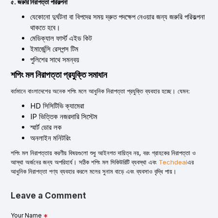
৫. জরুরি নিরাপত্তা পরিকল্পনা
যেকোনো দুর্ঘটনা বা বিপদের সময় দ্রুত পদক্ষেপ নেওয়ার জন্য জরুরি পরিকল্পনা
থাকতে হবে।
মেডিক্যাল ফার্স্ট এইড কিট
ইমার্জেন্সি রেসপন্স টিম
পুলিশের সাথে সমন্বয়
শপিং মল নিরাপত্তা প্রযুক্তি সমাধান
বর্তমানে বাংলাদেশের অনেক শপিং মলে আধুনিক নিরাপত্তা প্রযুক্তি ব্যবহার হচ্ছে। যেমন:
HD সিসিটিভি ক্যামেরা
IP ভিত্তিক নজরদারি সিস্টেম
স্মার্ট ডোর লক
অনলাইন মনিটরিং
শপিং মল নিরাপত্তায় করণীয় বিষয়গুলো শুধু আইনগত দায়িত্ব নয়, বরং গ্রাহকের নিরাপত্তা ও
আস্থা অর্জনের জন্য অপরিহার্য। সঠিক শপিং মল সিকিউরিটি ব্যবস্থা এবং
Techdeal
এর
আধুনিক নিরাপত্তা পণ্য ব্যবহার করলে মলের সুনাম বাড়ে এবং ব্যবসাও বৃদ্ধি পায়।
Leave a Comment
Your Name