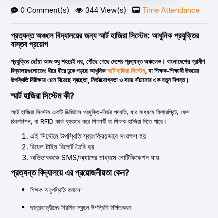
0 Comment(s)
344 View(s)
Time Attendance
প্রত্যন্ত অঞ্চলে বিদ্যালয়ের জন্য স্মার্ট হাজিরা সিস্টেম: আধুনিক প্রযুক্তির
বাস্তব প্রয়োগ
প্রযুক্তির ছোঁয়া আজ শুধু শহরেই নয়, পৌঁছে গেছে দেশের প্রত্যন্ত অঞ্চলেও। বাংলাদেশের গ্রামীণ
বিদ্যালয়গুলোতেও ধীরে ধীরে ঢুকে পড়ছে আধুনিক
স্মার্ট হাজিরা সিস্টেম
, যা শিক্ষক-শিক্ষার্থী উভয়ের
উপস্থিতি নিরীক্ষায় এনে দিয়েছে স্বচ্ছতা, নির্ভরযোগ্যতা ও সময় বাঁচানোর এক নতুন দিগন্ত।
স্মার্ট হাজিরা সিস্টেম কী?
স্মার্ট হাজিরা সিস্টেম একটি ডিজিটাল প্রযুক্তি-নির্ভর পদ্ধতি, যার মাধ্যমে ফিঙ্গারপ্রিন্ট, ফেস
রিকগনিশন, বা RFID কার্ড ব্যবহার করে শিক্ষার্থী বা শিক্ষক হাজিরা দিতে পারে।
এই সিস্টেমে উপস্থিতি স্বয়ংক্রিয়ভাবে সংরক্ষণ হয়
রিয়েল টাইম রিপোর্ট তৈরি হয়
অভিভাবককে SMS/অ্যাপের মাধ্যমে নোটিফিকেশন যায়
প্রত্যন্ত বিদ্যালয়ে এর প্রয়োজনীয়তা কেন?
শিক্ষক অনুপস্থিতি কমানো
ছাত্রছাত্রীদের নিয়মিত স্কুলে উপস্থিতি নিশ্চিতকরণ