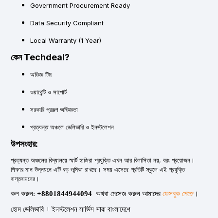
Government Procurement Ready
Data Security Compliant
Local Warranty (1 Year)
কেন Techdeal?
অভিজ্ঞ টিম
ওয়ারেন্টি ও সাপোর্ট
সরকারি প্রকল্প অভিজ্ঞতা
প্রত্যন্ত অঞ্চলে ডেলিভারি ও ইনস্টলেশন
উপসংহার:
প্রত্যন্ত অঞ্চলের বিদ্যালয়ে স্মার্ট হাজিরা প্রযুক্তি এখন আর বিলাসিতা নয়, বরং প্রয়োজন।
শিক্ষার মান উন্নয়নে এটি বড় ভূমিকা রাখছে। সময় এসেছে প্রতিটি স্কুলে এই প্রযুক্তি
বাস্তবায়নের।
কল করুন:
+8801844944094
অথবা মেসেজ করুন আমাদের
ফেসবুক পেজে
।
হোম ডেলিভারি + ইনস্টলেশন সার্ভিস সারা বাংলাদেশে