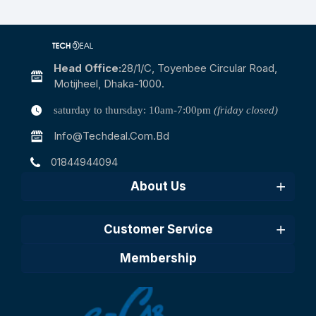
Head Office:
28/1/c, Toyenbee Circular Road,
Motijheel, Dhaka-1000.
saturday to thursday: 10am-7:00pm
(friday closed)
Info@techdeal.com.bd
01844944094
About Us
Customer Service
Membership